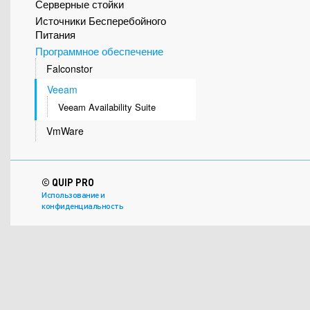
Серверные стойки
Источники Бесперебойного
Питания
Программное обеспечение
Falconstor
Veeam
Veeam Availability Suite
VmWare
© QUIP PRO
Использование и
конфиденциальность