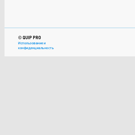
© QUIP PRO
Использование и
конфиденциальность