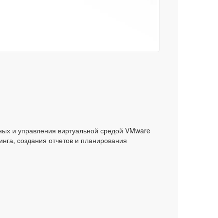
нных и управления виртуальной средой VMware
инга, создания отчетов и планирования