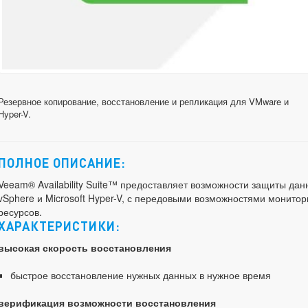
Резервное копирование, восстановление и репликация для VMware и
Hyper-V.
ПОЛНОЕ ОПИСАНИЕ:
Veeam® Availability Suite™ предоставляет возможности защиты да
vSphere и Microsoft Hyper-V, с передовыми возможностями монитор
ресурсов.
ХАРАКТЕРИСТИКИ:
высокая скорость восстановления
быстрое восстановление нужных данных в нужное время
верификация возможности восстановления