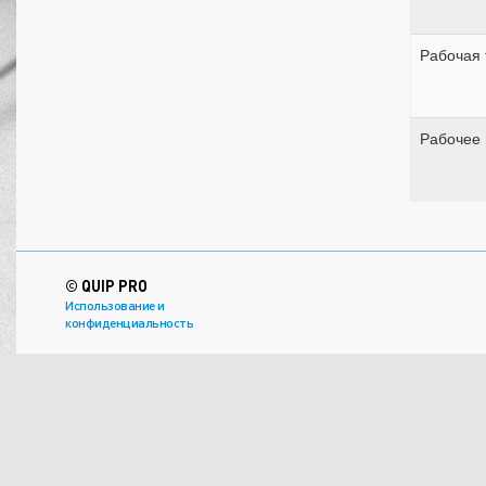
Рабочая 
Рабочее
© QUIP PRO
Использование и
конфиденциальность