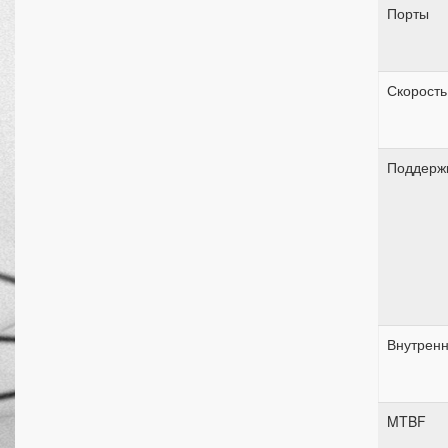
Порты
Скорость
Поддержк
Внутренн
MTBF