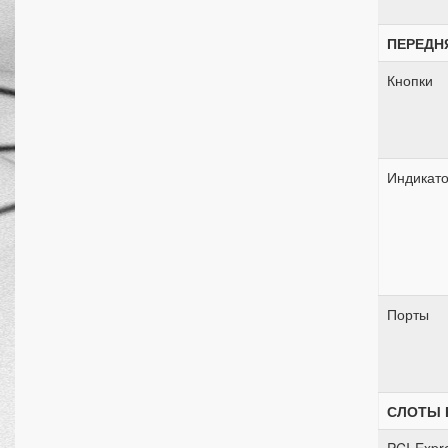
ПЕРЕДН
Кнопки
Индикат
Порты
СЛОТЫ 