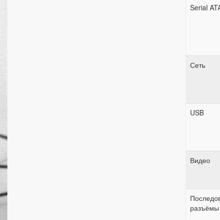
Serial AT
Сеть
USB
Видео
Последов
разъёмы