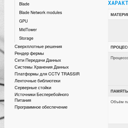
ХАРАК
Blade
Blade Network modules
МАТЕРИ
GPU
MidTower
Storage
Сверхплотные решения
ПРОЦЕС
Рендер фермы
Процесс
Сети Передачи Данных
Системы Хранения Данных
Платформы для CCTV TRASSIR
Ленточные библиотеки
Серверные стойки
ПАМЯТЬ
Источники Бесперебойного
Питания
Объём п
Программное обеспечение