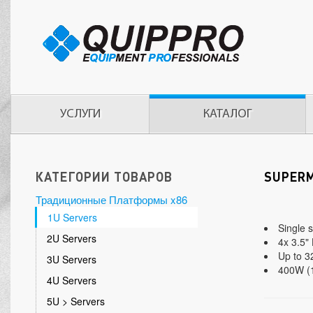
УСЛУГИ
КАТАЛОГ
КАТЕГОРИИ ТОВАРОВ
SUPERM
Традиционные Платформы x86
1U Servers
Single 
2U Servers
4x 3.5"
Up to 
3U Servers
400W (1
4U Servers
5U > Servers