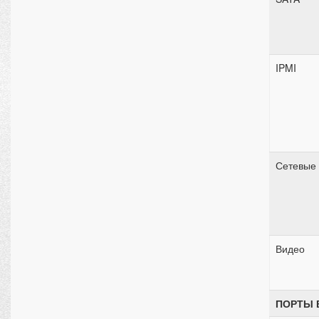
IPMI
Сетевые
Видео
ПОРТЫ 