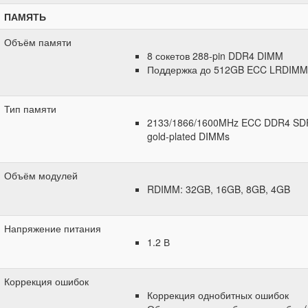
ПАМЯТЬ
Объём памяти
8 сокетов 288-pin DDR4 DIMM
Поддержка до 512GB ECC LRDIMM
Тип памяти
2133/1866/1600MHz ECC DDR4 SDRA
gold-plated DIMMs
Объём модулей
RDIMM: 32GB, 16GB, 8GB, 4GB
Напряжение питания
1.2 В
Коррекция ошибок
Коррекция однобитных ошибок