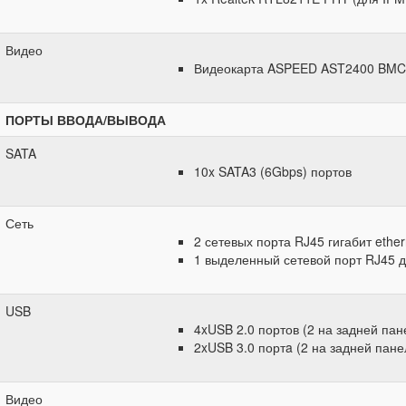
Видео
Видеокарта ASPEED AST2400 BMC
ПОРТЫ ВВОДА/ВЫВОДА
SATA
10x SATA3 (6Gbps) портов
Сеть
2 сетевых порта RJ45 гигабит ether
1 выделенный сетевой порт RJ45 д
USB
4xUSB 2.0 портов (2 на задней пан
2xUSB 3.0 портa (2 на задней пане
Видео