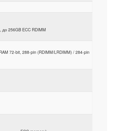
, до 256GB ECC RDIMM
M 72-bit, 288-pin (RDIMM/LRDIMM) / 284-pin