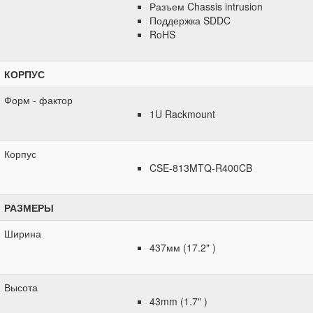
Разъем Chassis intrusion
Поддержка SDDC
RoHS
КОРПУС
Форм - фактор
1U Rackmount
Корпус
CSE-813MTQ-R400CB
РАЗМЕРЫ
Ширина
437мм (17.2" )
Высота
43mm (1.7" )