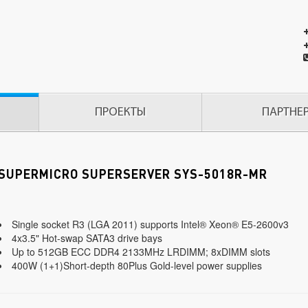
ПРОЕКТЫ
ПАРТНЕ
SUPERMICRO SUPERSERVER SYS-5018R-MR
Single socket R3 (LGA 2011) supports Intel® Xeon® E5-2600v3
4x3.5" Hot-swap SATA3 drive bays
Up to 512GB ECC DDR4 2133MHz LRDIMM; 8xDIMM slots
400W (1+1)Short-depth 80Plus Gold-level power supplies