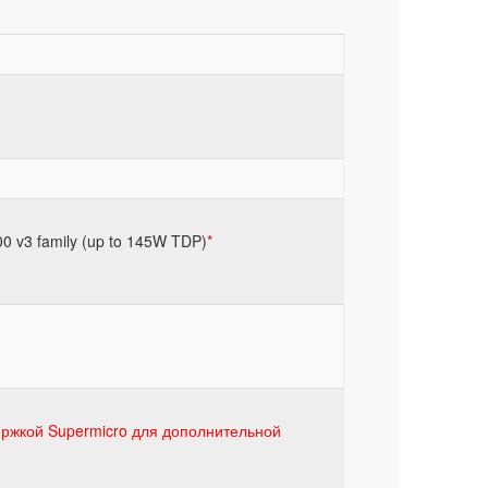
0 v3 family (up to 145W TDP)
*
ержкой Supermicro для дополнительной