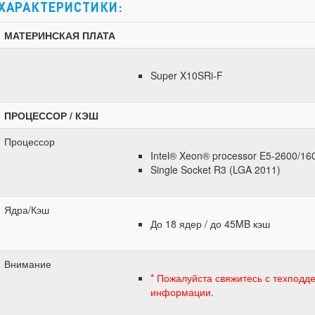
ХАРАКТЕРИСТИКИ:
МАТЕРИНСКАЯ ПЛАТА
Super X10SRi-F
ПРОЦЕССОР / КЭШ
Процессор
Intel® Xeon® processor E5-2600/160
Single Socket R3 (LGA 2011)
Ядра/Кэш
До 18 ядер / до 45MB кэш
Внимание
* Пожалуйста свяжитесь с техподд
информации.