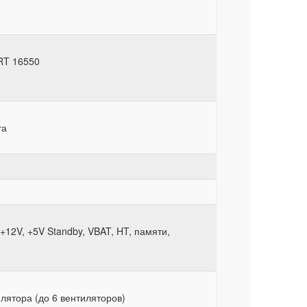
RT 16550
та
+12V, +5V Standby, VBAT, HT, памяти,
лятора (до 6 вентиляторов)