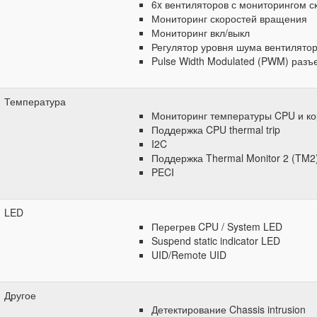
6x вентиляторов с мониторингом 
Мониторинг скоростей вращения
Мониторинг вкл/выкл
Регулятор уровня шума вентилято
Pulse Width Modulated (PWM) разъ
Температура
Мониторинг температуры CPU и ко
Поддержка CPU thermal trip
I2C
Поддержка Thermal Monitor 2 (TM2
PECI
LED
Перегрев CPU / System LED
Suspend static indicator LED
UID/Remote UID
Другое
Детектирование Chassis intrusion