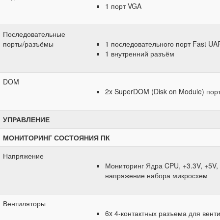
1 порт VGA
Последовательные
порты/разъёмы
1 последовательного порт Fast UA
1 внутренний разъём
DOM
2x SuperDOM (Disk on Module) пор
УПРАВЛЕНИЕ
МОНИТОРИНГ СОСТОЯНИЯ ПК
Напряжение
Мониторинг Ядра CPU, +3.3V, +5V, 
напряжение набора микросхем
Вентиляторы
6x 4-контактных разъема для венти