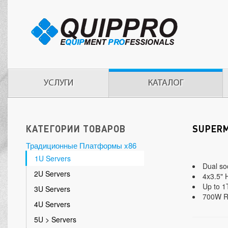
УСЛУГИ
КАТАЛОГ
КАТЕГОРИИ ТОВАРОВ
SUPERM
Традиционные Платформы x86
1U Servers
Dual so
2U Servers
4x3.5" 
Up to 
3U Servers
700W Re
4U Servers
5U > Servers