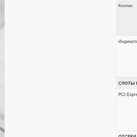
Кнопки
Индикат
СЛОТЫ 
PCI-Expr
ОТСЕКИ