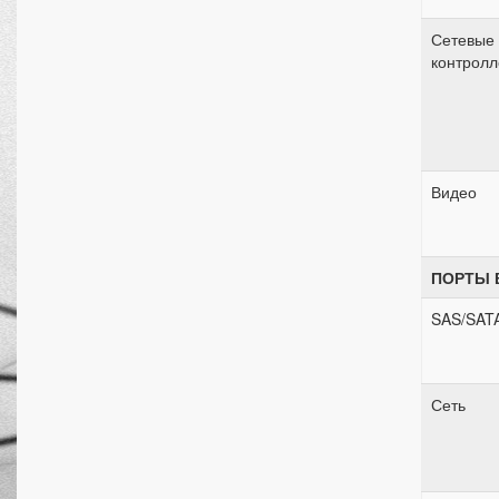
Сетевые
контрол
Видео
ПОРТЫ 
SAS/SAT
Сеть