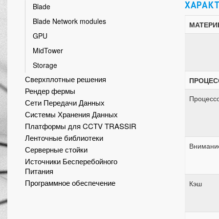
ХАРАК
Blade
Blade Network modules
МАТЕРИ
GPU
MidTower
Storage
Сверхплотные решения
ПРОЦЕС
Рендер фермы
Процесс
Сети Передачи Данных
Системы Хранения Данных
Платформы для CCTV TRASSIR
Ленточные библиотеки
Внимани
Серверные стойки
Источники Бесперебойного
Питания
Программное обеспечение
Кэш