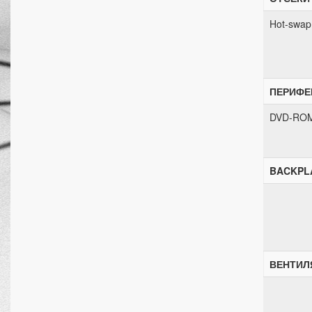
Hot-swap
ПЕРИФЕ
DVD-RO
BACKPL
ВЕНТИЛ