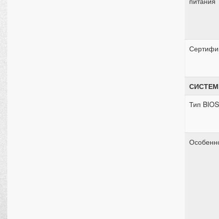
питания
Сертифи
СИСТЕМ
Тип BIOS
Особенн