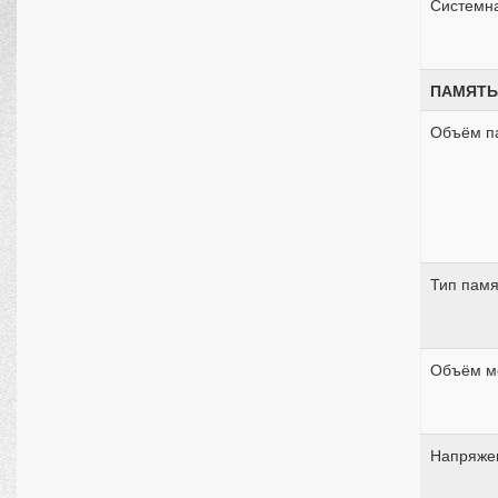
Системн
ПАМЯТЬ
Объём п
Тип памя
Объём м
Напряже